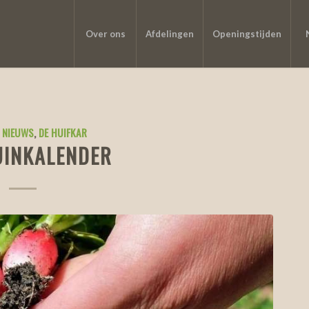
Over ons
Afdelingen
Openingstijden
 NIEUWS
,
DE HUIFKAR
INKALENDER