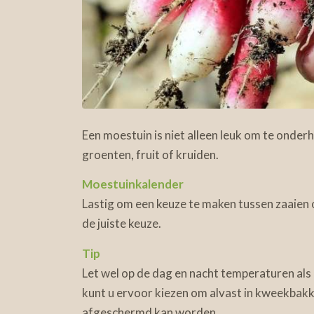
Een moestuin is niet alleen leuk om te onde
groenten, fruit of kruiden.
Moestuinkalender
Lastig om een keuze te maken tussen zaaien 
de juiste keuze.
Tip
Let wel op de dag en nacht temperaturen als 
kunt u ervoor kiezen om alvast in kweekbakke
afgeschermd kan worden.