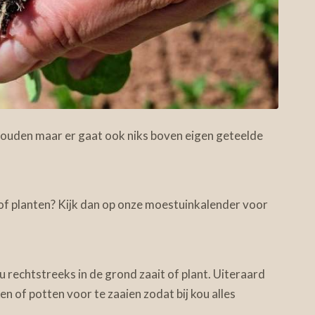
rhouden maar er gaat ook niks boven eigen geteelde
of planten? Kijk dan op onze moestuinkalender voor
u rechtstreeks in de grond zaait of plant. Uiteraard
n of potten voor te zaaien zodat bij kou alles