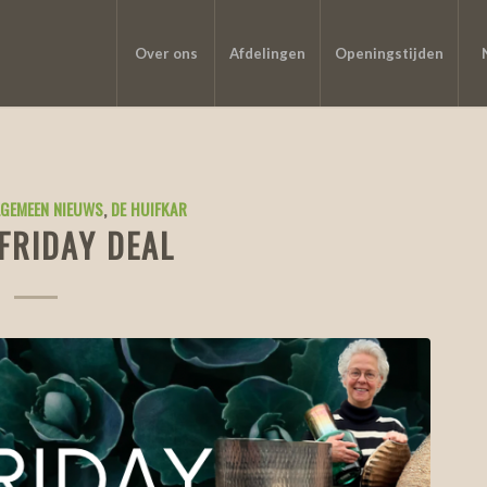
Over ons
Afdelingen
Openingstijden
LGEMEEN NIEUWS
,
DE HUIFKAR
FRIDAY DEAL