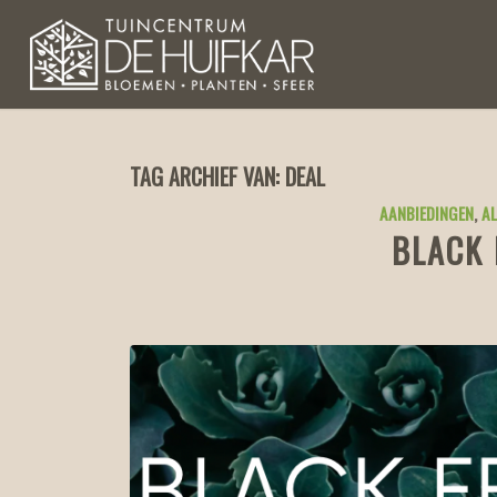
TAG ARCHIEF VAN:
DEAL
AANBIEDINGEN
,
A
BLACK 