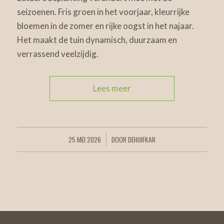
seizoenen. Fris groen in het voorjaar, kleurrijke
bloemen in de zomer en rijke oogst in het najaar.
Het maakt de tuin dynamisch, duurzaam en
verrassend veelzijdig.
Lees meer
25 MEI 2026
DOOR
DEHUIFKAR
/