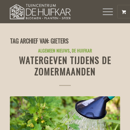
TAG ARCHIEF VAN:
GIETERS
ALGEMEEN NIEUWS
,
DE HUIFKAR
WATERGEVEN TIJDENS DE
ZOMERMAANDEN