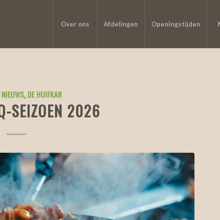
Over ons
Afdelingen
Openingstijden
 NIEUWS
,
DE HUIFKAR
Q-SEIZOEN 2026