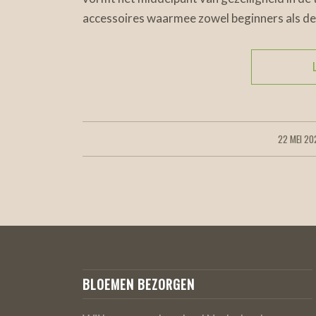
accessoires waarmee zowel beginners als de 
22 MEI 20
/
BLOEMEN BEZORGEN