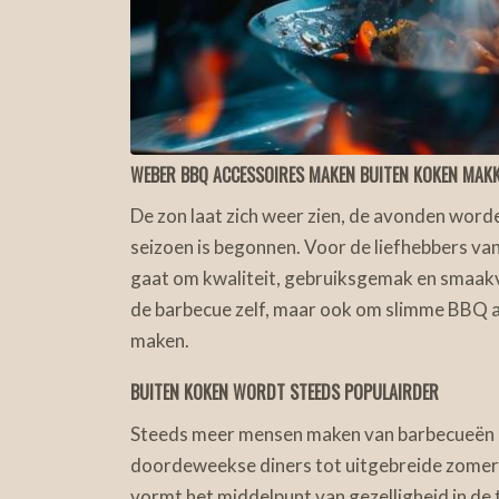
WEBER BBQ ACCESSOIRES MAKEN BUITEN KOKEN MAKK
De zon laat zich weer zien, de avonden word
seizoen is begonnen. Voor de liefhebbers van
gaat om kwaliteit, gebruiksgemak en smaakvo
de barbecue zelf, maar ook om slimme BBQ acc
maken.
BUITEN KOKEN WORDT STEEDS POPULAIRDER
Steeds meer mensen maken van barbecueën e
doordeweekse diners tot uitgebreide zomer
vormt het middelpunt van gezelligheid in de 