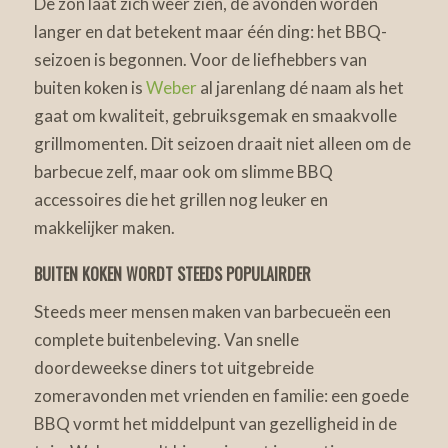
De zon laat zich weer zien, de avonden worden
langer en dat betekent maar één ding: het BBQ-
seizoen is begonnen. Voor de liefhebbers van
buiten koken is
Weber
al jarenlang dé naam als het
gaat om kwaliteit, gebruiksgemak en smaakvolle
grillmomenten. Dit seizoen draait niet alleen om de
barbecue zelf, maar ook om slimme BBQ
accessoires die het grillen nog leuker en
makkelijker maken.
BUITEN KOKEN WORDT STEEDS POPULAIRDER
Steeds meer mensen maken van barbecueën een
complete buitenbeleving. Van snelle
doordeweekse diners tot uitgebreide
zomeravonden met vrienden en familie: een goede
BBQ vormt het middelpunt van gezelligheid in de