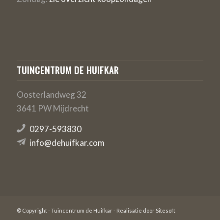
TUINCENTRUM DE HUIFKAR
Oosterlandweg 32
3641 PW Mijdrecht
0297-593830
info@dehuifkar.com
© Copyright - Tuincentrum de Huifkar - Realisatie door
Sitesoft