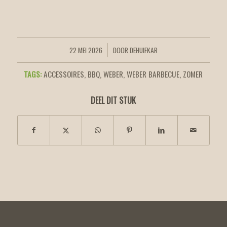
22 MEI 2026
DOOR
DEHUIFKAR
/
TAGS:
ACCESSOIRES
,
BBQ
,
WEBER
,
WEBER BARBECUE
,
ZOMER
DEEL DIT STUK