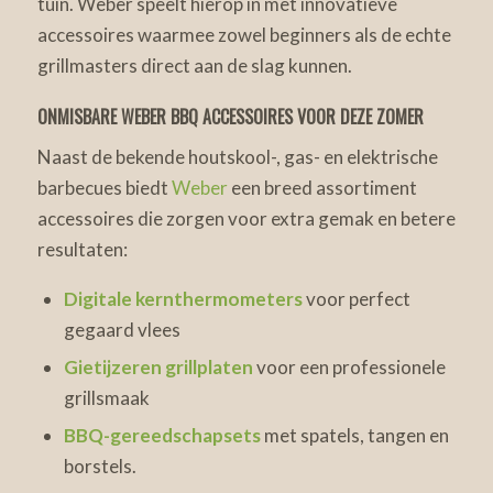
tuin. Weber speelt hierop in met innovatieve
accessoires waarmee zowel beginners als de echte
grillmasters direct aan de slag kunnen.
ONMISBARE WEBER BBQ ACCESSOIRES VOOR DEZE ZOMER
Naast de bekende houtskool-, gas- en elektrische
barbecues biedt
Weber
een breed assortiment
accessoires die zorgen voor extra gemak en betere
resultaten:
Digitale kernthermometers
voor perfect
gegaard vlees
Gietijzeren grillplaten
voor een professionele
grillsmaak
BBQ-gereedschapsets
met spatels, tangen en
borstels.