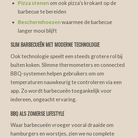
Pizza stenen
om ook pizza’s krokant op de
barbecue te bereiden
Beschermhoezen
waarmee de barbecue
langer mooi blijft
SLIM BARBECUEËN MET MODERNE TECHNOLOGIE
Ook technologie speelt een steeds grotere rol bij
buiten koken. Slimme thermometers en connected
BBQ-systemen helpen gebruikers om om
temperaturen nauwkeurig te controleren via een
app. Zo wordt barbecueën toegankelijk voor
iedereen, ongeacht ervaring.
BBQ ALS ZOMERSE LIFESTYLE
Waar barbecueën vroeger vooral draaide om
hamburgers en worstjes, zien we nu complete