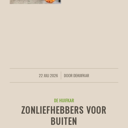
22 JULI 2026
DOOR
DEHUIFKAR
/
DE HUIFKAR
ZONLIEFHEBBERS VOOR
BUITEN