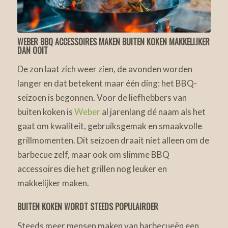
WEBER BBQ ACCESSOIRES MAKEN BUITEN KOKEN MAKKELIJKER
DAN OOIT
De zon laat zich weer zien, de avonden worden
langer en dat betekent maar één ding: het BBQ-
seizoen is begonnen. Voor de liefhebbers van
buiten koken is
Weber
al jarenlang dé naam als het
gaat om kwaliteit, gebruiksgemak en smaakvolle
grillmomenten. Dit seizoen draait niet alleen om de
barbecue zelf, maar ook om slimme BBQ
accessoires die het grillen nog leuker en
makkelijker maken.
BUITEN KOKEN WORDT STEEDS POPULAIRDER
Steeds meer mensen maken van barbecueën een