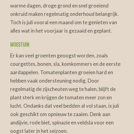
warme dagen, droge grond en snel groeiend
onkruid maken regelmatig onderhoud belangrijk.
Toch is juli vooral een maand om te genieten van
alles wat in het voorjaar is gezaaid en geplant.
MOESTUIN
Er kan veel groenten geoogst worden, zoals
courgettes, bonen, sla, komkommers en de eerste
aardappelen. Tomatenplanten groeien hard en
hebben vaak ondersteuning nodig. Door
regelmatig de zijscheuten weg te halen, blijft de
plant sterk en krijgen de tomaten meer zon en
lucht. Ondanks dat veel bedden al vol staan, is juli
ook geschikt om opnieuw te zaaien. Denk aan
andijvie, rode biet, spinazie en veldsla voor een
oogst later in het seizoen.