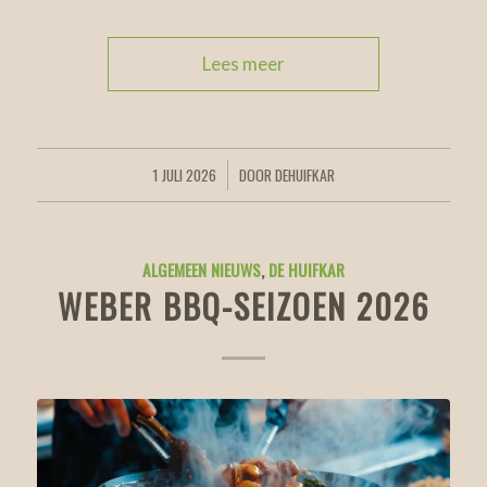
Lees meer
1 JULI 2026
DOOR
DEHUIFKAR
/
ALGEMEEN NIEUWS
,
DE HUIFKAR
WEBER BBQ-SEIZOEN 2026