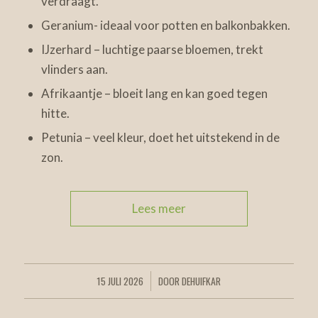
verdraagt.
Geranium- ideaal voor potten en balkonbakken.
IJzerhard – luchtige paarse bloemen, trekt
vlinders aan.
Afrikaantje – bloeit lang en kan goed tegen
hitte.
Petunia – veel kleur, doet het uitstekend in de
zon.
Lees meer
15 JULI 2026
DOOR
DEHUIFKAR
/