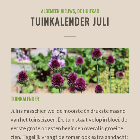
ALGEMEEN NIEUWS
,
DE HUIFKAR
TUINKALENDER JULI
TUINKALENDER
Juli is misschien wel de mooiste én drukste maand
van het tuinseizoen. De tuin staat volop in bloei, de
eerste grote oogsten beginnen overal is groei te
zien. Tegelijk vraagt de zomer ook extra aandacht: