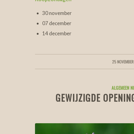
30 november
07 december
14 december
25 NOVEMBER
/
ALGEMEEN N
GEWIJZIGDE OPENIN