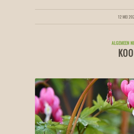
12 MEI 20
/
ALGEMEEN N
KOO