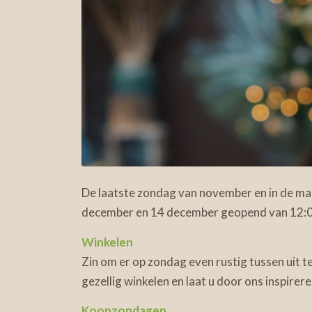
De laatste zondag van november en in de ma
december en 14 december geopend van 12:00
Winkelen
Zin om er op zondag even rustig tussen uit 
gezellig winkelen en laat u door ons inspirer
Koopzondagen