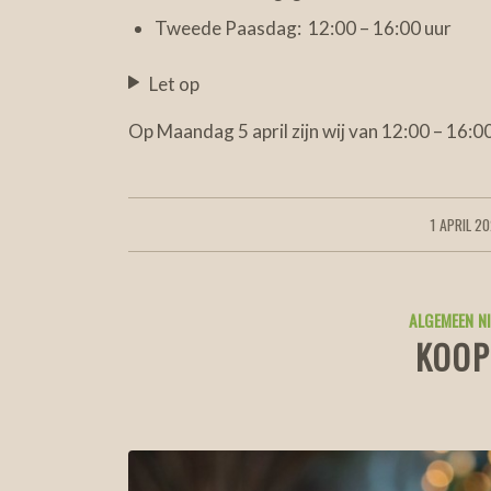
Tweede Paasdag: 12:00 – 16:00 uur
Let op
Op Maandag 5 april zijn wij van 12:00 – 16:0
1 APRIL 2
/
ALGEMEEN N
KOOP