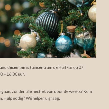
and december is tuincentrum de Huifkar op 07
 – 16:00 uur.
te gaan, zonder alle hectiek van door de weeks? Kom
en. Hulp nodig? Wij helpen u graag.